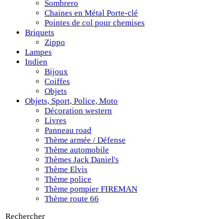
Sombrero
Chaines en Métal Porte-clé
Pointes de col pour chemises
Briquets
Zippo
Lampes
Indien
Bijoux
Coiffes
Objets
Objets, Sport, Police, Moto
Décoration western
Livres
Panneau road
Thème armée / Défense
Thème automobile
Thèmes Jack Daniel's
Thème Elvis
Thème police
Thème pompier FIREMAN
Thème route 66
Rechercher