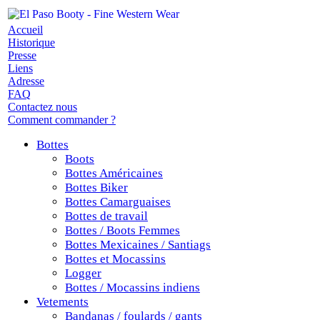
Accueil
Historique
Presse
Liens
Adresse
FAQ
Contactez nous
Comment commander ?
Bottes
Boots
Bottes Américaines
Bottes Biker
Bottes Camarguaises
Bottes de travail
Bottes / Boots Femmes
Bottes Mexicaines / Santiags
Bottes et Mocassins
Logger
Bottes / Mocassins indiens
Vetements
Bandanas / foulards / gants