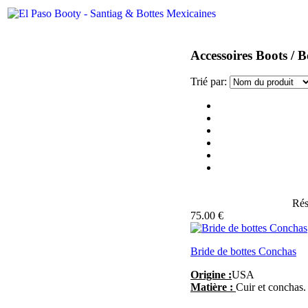
Accessoires Boots / B
Trié par:
Rés
75.00 €
Bride de bottes Conchas
Origine :
USA
Matière :
Cuir et conchas.