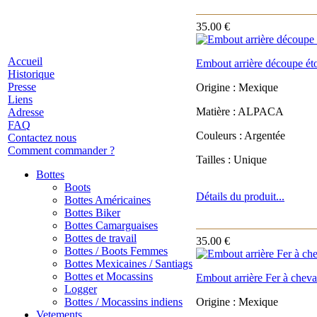
35.00 €
Accueil
Embout arrière découpe éto
Historique
Presse
Origine : Mexique
Liens
Matière : ALPACA
Adresse
FAQ
Couleurs : Argentée
Contactez nous
Comment commander ?
Tailles : Unique
Bottes
Boots
Détails du produit...
Bottes Américaines
Bottes Biker
Bottes Camarguaises
Bottes de travail
35.00 €
Bottes / Boots Femmes
Bottes Mexicaines / Santiags
Bottes et Mocassins
Embout arrière Fer à cheva
Logger
Bottes / Mocassins indiens
Origine : Mexique
Vetements