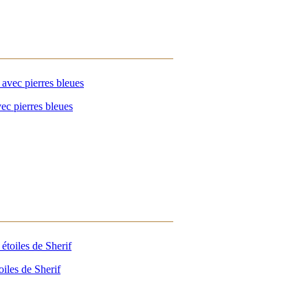
ec pierres bleues
iles de Sherif