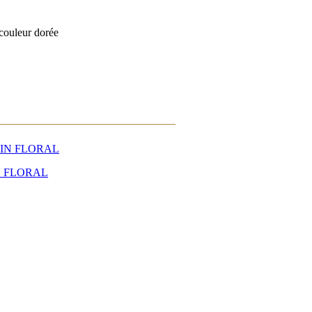
couleur dorée
N FLORAL