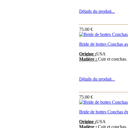
Détails du produit...
75.00 €
Bride de bottes Conchas av
Origine :
USA
Matière :
Cuir et conchas.
Détails du produit...
75.00 €
Bride de bottes Conchas éto
Origine :
USA
Matière :
Cuir et conchas.