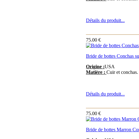
Détails du produit...
75.00 €
Bride de bottes Conchas sur
Origine :
USA
Matière :
Cuir et conchas.
Détails du produit...
75.00 €
Bride de bottes Marron Con